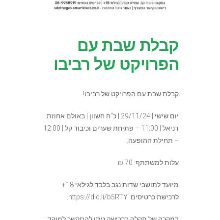
קבלת שבת עם
הפרויקט של רביבו
קבלת שבת עם הפרויקט של רביבו!
יום שישי | 29/11/24 | כ"ח חשוון | באולם אחוזת
דניאל | 11:00 – פתיחת שערים וכיבוד קל | 12:00
– תחילת ההופעה.
עלות למשתתף: 70 ₪
מיועד לתושבי שדות נגב בלבד לגילאי 18+
לרכישת כרטיסים: https://did.li/b5RTY.
במקרה של תקלה ברכישה ניתן להתקשר למוקד: