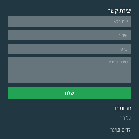
יצירת קשר
שלח
תחומים
גיל רך
ילדים ונוער