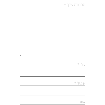
התגובה שלך
*
שם
*
אימייל
*
אתר