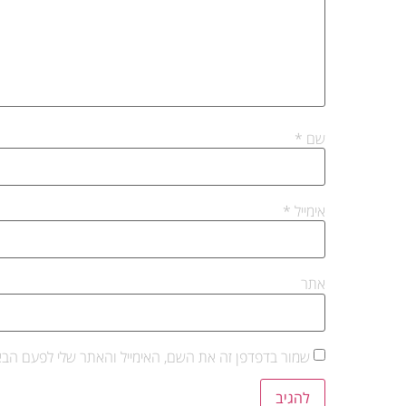
שם
*
אימייל
*
אתר
שמור בדפדפן זה את השם, האימייל והאתר שלי לפעם הבא