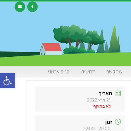
צור קשר
דרושים
פנים ארגוני
פתח סרגל 
תאריך
21 מרץ 2022
לא בתוקף!
זמן
20:00 - 22:00