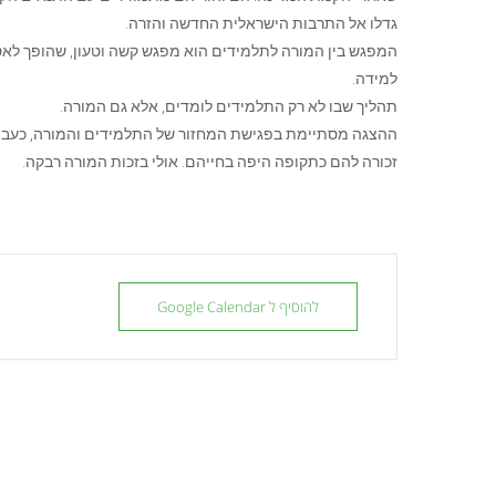
גדלו אל התרבות הישראלית החדשה והזרה.
המפגש בין המורה לתלמידים הוא מפגש קשה וטעון, שהופך לאט ל
למידה.
תהליך שבו לא רק התלמידים לומדים, אלא גם המורה.
ההצגה מסתיימת בפגישת המחזור של התלמידים והמורה, כעבור
זכורה להם כתקופה היפה בחייהם. אולי בזכות המורה רבקה.
להוסיף ל Google Calendar