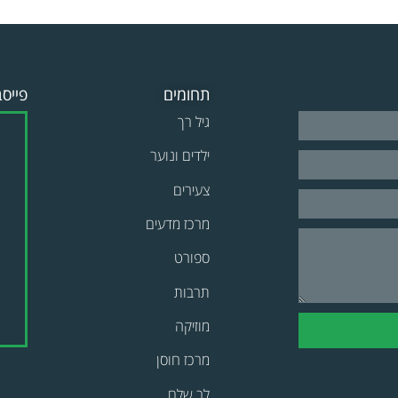
תחומים
פייסב
גיל רך
ילדים ונוער
צעירים
מרכז מדעים
ספורט
תרבות
מוזיקה
מרכז חוסן
לב שלם