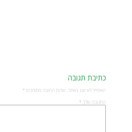
כתיבת תגובה
האימייל לא יוצג באתר.
שדות החובה מסומנים
*
התגובה שלך
*