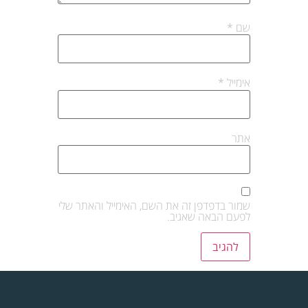
שם
*
אימייל
*
אתר
שמור בדפדפן זה את השם, האימייל והאתר שלי
לפעם הבאה שאגיב.