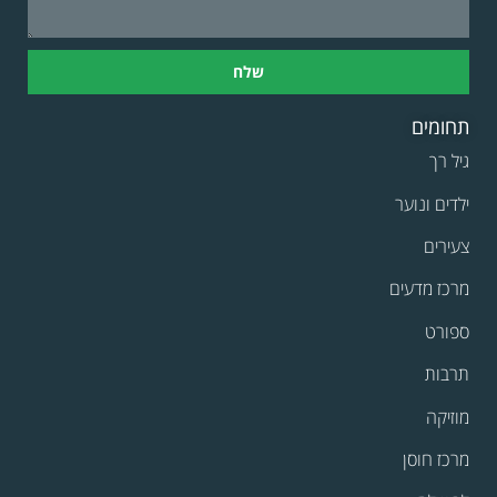
שלח
תחומים
גיל רך
ילדים ונוער
צעירים
מרכז מדעים
ספורט
תרבות
מוזיקה
מרכז חוסן