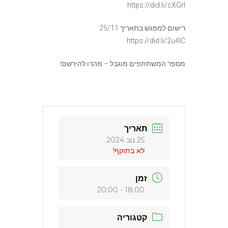
https://did.li/cXGrl
רישום למפגש בתאריך 25/11
https://did.li/2u4lC
מספר המשתתפים מוגבל – מהרו להירשם!
תאריך
25 נוב 2024
לא בתוקף!
זמן
18:00 - 20:00
קטגוריה