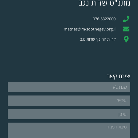
מתנ"ס שדות נגב
076-5322000
matnas@m-sdotnegev.org.il
קריית החינוך שדות נגב
יצירת קשר