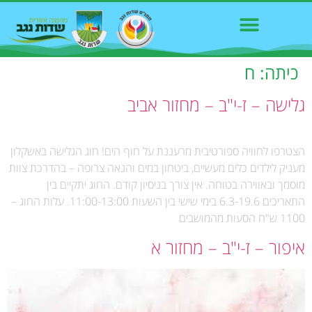
כיתה:
ח
גלישה – ז-י"ב – מחזור אביב
הצטרפו לחוויה ספורטיבית מרעננת על חוף הים! חוג הגלישה באשקלון
מעניק לילדים כלים מעשיים, ביטחון במים והנאה צרופה – בהדרכת צוות
מוסמך ובאווירה בטוחה. אין צורך בניסיון קודם. החוג יתקיים בין
התאריכים 6.3-19.6 בימי שישי בין השעות 11:00-13:00. עלות החוג –
1100 ש"ח הסעות מהמושבים
איפור – ז-י"ב – מחזור א