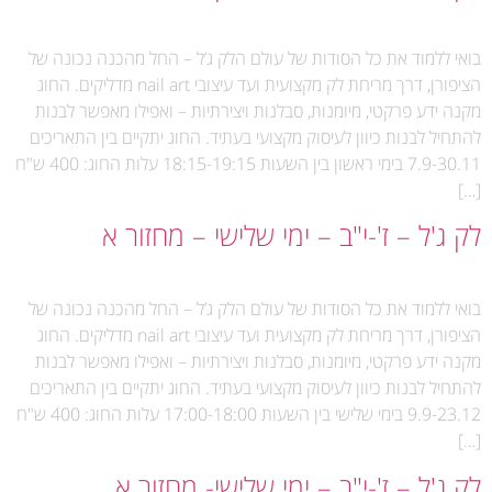
בואי ללמוד את כל הסודות של עולם הלק ג’ל – החל מהכנה נכונה של
הציפורן, דרך מריחת לק מקצועית ועד עיצובי nail art מדליקים. החוג
מקנה ידע פרקטי, מיומנות, סבלנות ויצירתיות – ואפילו מאפשר לבנות
להתחיל לבנות כיוון לעיסוק מקצועי בעתיד. החוג יתקיים בין התאריכים
7.9-30.11 בימי ראשון בין השעות 18:15-19:15 עלות החוג: 400 ש"ח
[…]
לק ג'ל – ז'-י"ב – ימי שלישי – מחזור א
בואי ללמוד את כל הסודות של עולם הלק ג’ל – החל מהכנה נכונה של
הציפורן, דרך מריחת לק מקצועית ועד עיצובי nail art מדליקים. החוג
מקנה ידע פרקטי, מיומנות, סבלנות ויצירתיות – ואפילו מאפשר לבנות
להתחיל לבנות כיוון לעיסוק מקצועי בעתיד. החוג יתקיים בין התאריכים
9.9-23.12 בימי שלישי בין השעות 17:00-18:00 עלות החוג: 400 ש"ח
[…]
לק ג'ל – ז'-י"ב – ימי שלישי- מחזור א