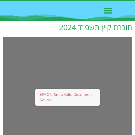
חוברת קיץ תשפ"ד 2024
ERROR: Set a Valid Document
Source.