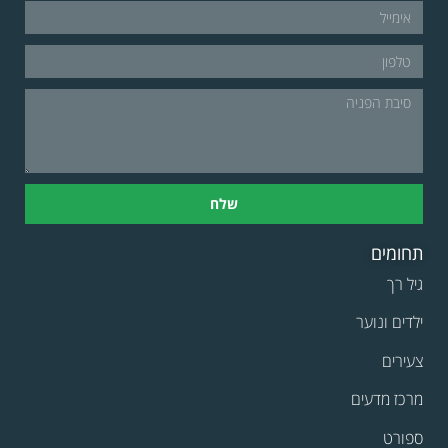
שלח
תחומים
גיל רך
ילדים ונוער
צעירים
מרכז מדעים
ספורט