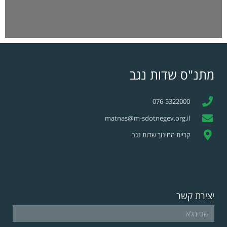
מתנ"ס שדות נגב
076-5322000
matnas@m-sdotnegev.org.il
קריית החינוך שדות נגב
יצירת קשר