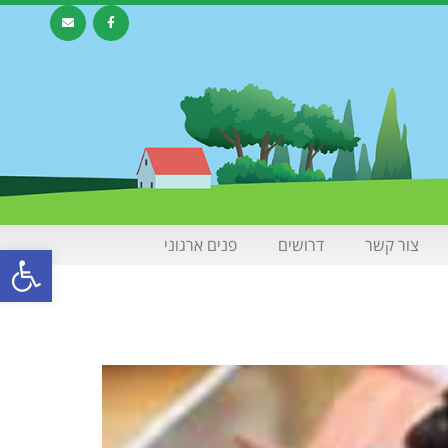
צור קשר
דרושים
פנים ארגוני
פתח סרגל 