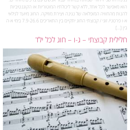
הוא מאפשר לכל אחד, ללא קשר ליכולתיו המוטוריות או הקוגנטיביות
להנות מהחוויה המופלאה של נגינה ויצירת מוזיקה. החוג מיועד לגילאי
א-ו פרטני/ זוגי / קבוצתי החוג יתקיים בין התאריכים 7.9-26.6 בימי א-ה
בין […]
חלילית קבוצתי – ג-ו – חוג לכל ילד