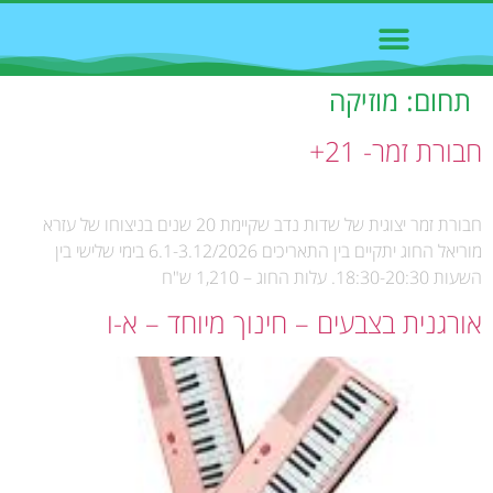
תחום:
מוזיקה
חבורת זמר- 21+
חבורת זמר יצוגית של שדות נדב שקיימת 20 שנים בניצוחו של עזרא
מוריאל החוג יתקיים בין התאריכים 6.1-3.12/2026 בימי שלישי בין
השעות 18:30-20:30. עלות החוג – 1,210 ש"ח
אורגנית בצבעים – חינוך מיוחד – א-ו