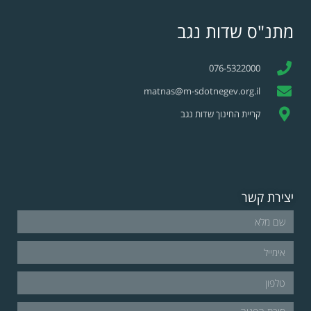
מתנ"ס שדות נגב
076-5322000
matnas@m-sdotnegev.org.il
קריית החינוך שדות נגב
יצירת קשר