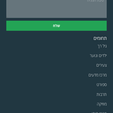
שלח
תחומים
גיל רך
ילדים ונוער
צעירים
מרכז מדעים
ספורט
תרבות
מוזיקה