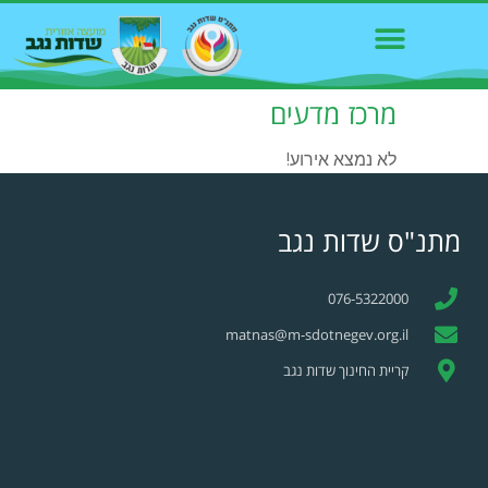
מרכז מדעים
לא נמצא אירוע!
מתנ"ס שדות נגב
076-5322000
matnas@m-sdotnegev.org.il
קריית החינוך שדות נגב