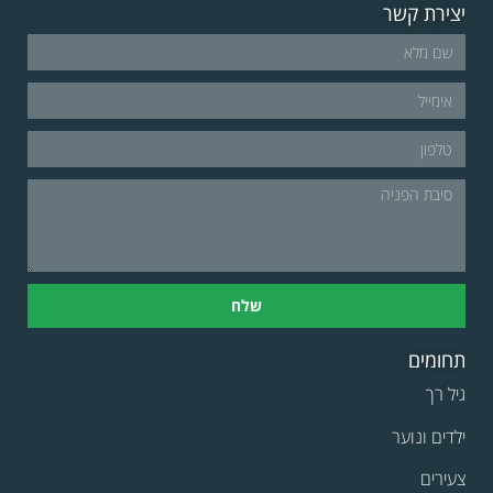
יצירת קשר
שלח
תחומים
גיל רך
ילדים ונוער
צעירים