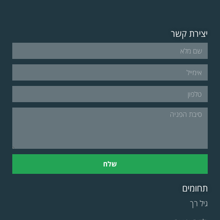
יצירת קשר
שלח
תחומים
גיל רך