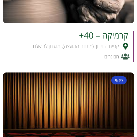
קרמיקה – 40+
קריית החינוך (מתחם המועצה)
,
מועדון לב שלם
מבוגרים
פנאי
לפרטים והרשמה