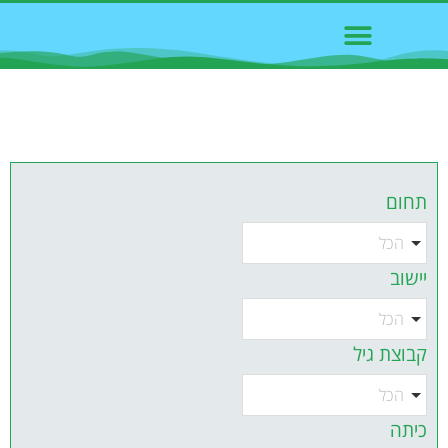
חוגים - קורסים - סדנאות
תחום
הכל
יישוב
הכל
קבוצת גיל
הכל
כיתה