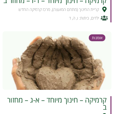
קרמיקה – חינוך מיוחד – ד-ו – מחזור ב
קריית החינוך (מתחם המועצה)
,
מרכז קרמיקה החדש
ילדים
,
כיתות:
ו
,
ה
,
ד
אומנות
לפרטים והרשמה
קרמיקה – חינוך מיוחד – א-ג – מחזור
ב