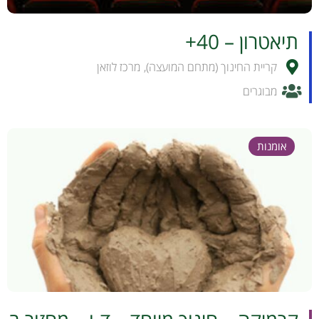
תיאטרון – 40+
קריית החינוך (מתחם המועצה)
,
מרכז לוזאן
מבוגרים
אומנות
לפרטים והרשמה