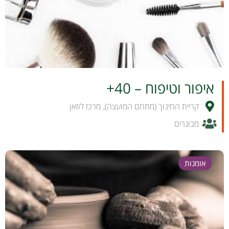
לפרטים והרשמה
איפור וטיפוח – 40+
קריית החינוך (מתחם המועצה)
,
מרכז לוזאן
מבוגרים
אומנות
לפרטים והרשמה