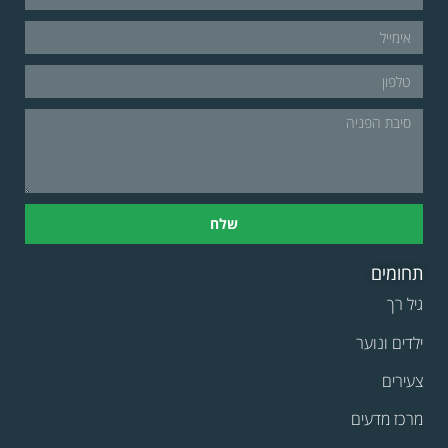
שלח
תחומים
גיל רך
ילדים ונוער
צעירים
מרכז מדעים