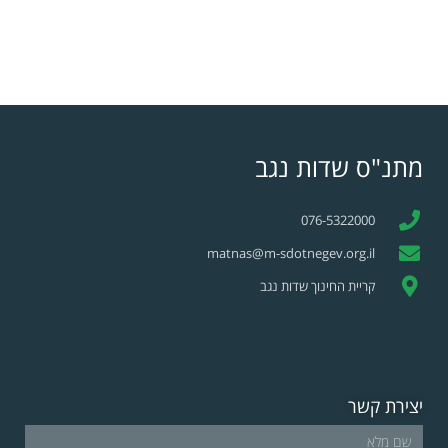
מתנ"ס שדות נגב
076-5322000
matnas@m-sdotnegev.org.il
קריית החינוך שדות נגב
יצירת קשר