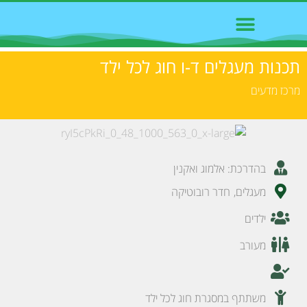
תכנות מעגלים ד-ו חוג לכל ילד
פרטי החוג
מרכז מדעים
בהדרכת: אלמוג ואקנין
מעגלים
,
חדר רובוטיקה
ילדים
מעורב
משתתף במסגרת חוג לכל ילד