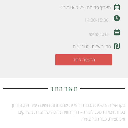
תאריך פתיחה: 21/10/2025
14:30-15:30
ימים: שלישי
סה"כ עלות: 100 ש"ח
הרשמה ליחיד
תיאור החוג
סקראץ' היא שפת תכנות ויזואלית שמפתחת חשיבה יצירתית, פתרון
בעיות ויכולות טכנולוגיות – דרך חוויה מהנה של יצירת משחקים
ואנימציות, כבר מגיל צעיר.