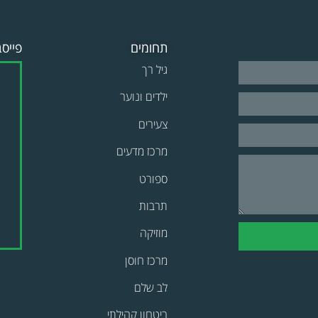
תחומים
פייסב
גיל רך
ילדים ונוער
צעירים
מרכז מדעים
ספורט
תרבות
מוזיקה
מרכז חוסן
לב שלם
ביטחון קהילתי