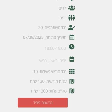
ילדים
בנים
מס' משתתפים: 20
תאריך פתיחה: 07/09/2025
18:00-19:00
ימים: ראשון, רביעי
מס' חודשי פעילות: 10
עלות חודשית: 130 ש"ח
סה"כ עלות: 1300 ש"ח
הרשמה ליחיד