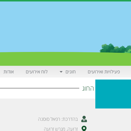
פעילויות ואירועים
חוגים
לוח אירועים
אודות
פרטי החוג
בהדרכת: רפאל סוסנה
זרועה
,
מגרש זרועה