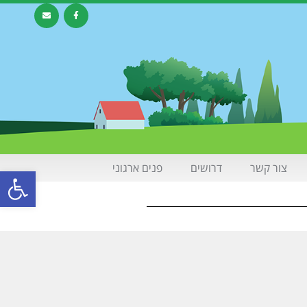
צור קשר
דרושים
פנים ארגוני
פתח סרגל 