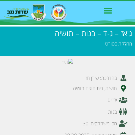
ג'אז – ג-ד – בנות – תושיה
פרטי החוג
מחלקת ספורט
בהדרכת: שירן חזן
תושיה
,
בית חוגים תושיה
ילדים
בנות
מס' משתתפים: 30