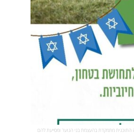
צה התוכנית מתמקדת בהעצמת בני הנוער ומסייעת להם