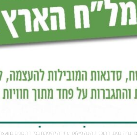
ן נריה בנים. התוכנית הינה פיילוט ועתידה להיפתח בכל התיכונים במוע