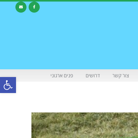
צור קשר
דרושים
פנים ארגוני
פתח סרגל 