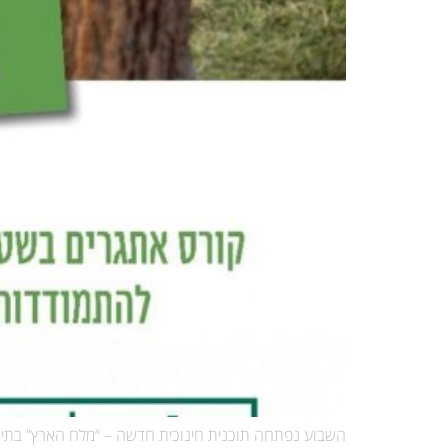
השבוע נפתחה תוכנית חינוכית חדשה – “מלח הארץ” בתיכו