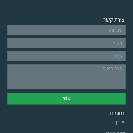
יצירת קשר
שלח
תחומים
גיל רך