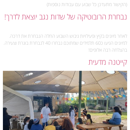
(הקישור מתעדכן כל שבוע עם עבודות נוספות)
נבחרת הרובוטיקה של שדות נגב יוצאת לדרך!
לאחר מיונים בקיץ ופעילויות גיבוש השבוע החלה הנבחרת את דרכה.
למיונים הגיעו כ60 תלמידים שמתוכם נבחרו 40 לנבחרת בוגרת וצעירה.
בהצלחה רבה אלופים!
קייטנה מדעית