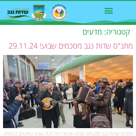
קטגוריה:
מדעים
מתנ"ס שדות נגב מסכמים שבוע! 29.11.24
מתנ״ס שדות נגב מסכמים שבוע! אז מה היה לנו? עונת המינויים נפתחה