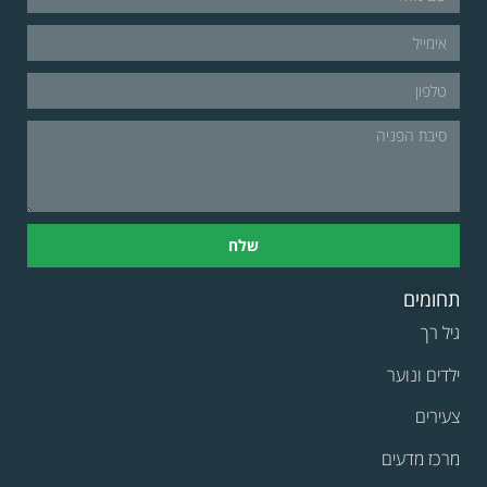
שלח
תחומים
גיל רך
ילדים ונוער
צעירים
מרכז מדעים