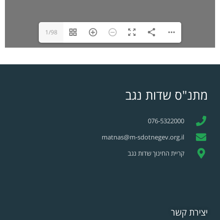
1/98
מתנ"ס שדות נגב
076-5322000
matnas@m-sdotnegev.org.il
קריית החינוך שדות נגב
יצירת קשר