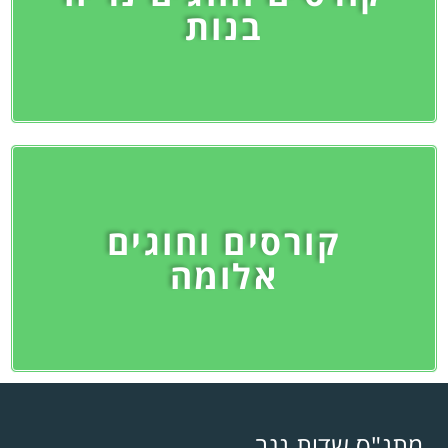
בנות
קורסים וחוגים
אלומה
מתנ"ס שדות נגב