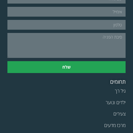
שלח
תחומים
גיל רך
ילדים ונוער
צעירים
מרכז מדעים