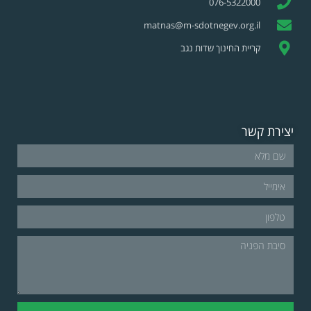
076-5322000
matnas@m-sdotnegev.org.il
קריית החינוך שדות נגב
יצירת קשר